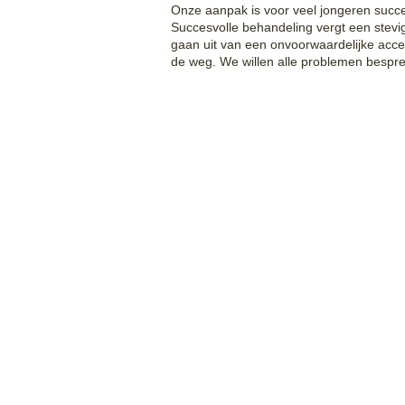
Onze aanpak is voor veel jongeren succe
Succesvolle behandeling vergt een stevi
gaan uit van een onvoorwaardelijke accep
de weg. We willen alle problemen bespr