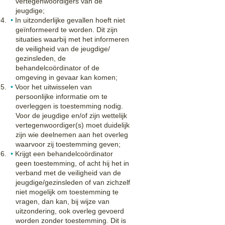
vertegenwoordigers van de
jeugdige;
In uitzonderlijke gevallen hoeft niet
geïnformeerd te worden. Dit zijn
situaties waarbij met het informeren
de veiligheid van de jeugdige/
gezinsleden, de
behandelcoördinator of de
omgeving in gevaar kan komen;
Voor het uitwisselen van
persoonlijke informatie om te
overleggen is toestemming nodig.
Voor de jeugdige en/of zijn wettelijk
vertegenwoordiger(s) moet duidelijk
zijn wie deelnemen aan het overleg
waarvoor zij toestemming geven;
Krijgt een behandelcoördinator
geen toestemming, of acht hij het in
verband met de veiligheid van de
jeugdige/gezinsleden of van zichzelf
niet mogelijk om toestemming te
vragen, dan kan, bij wijze van
uitzondering, ook overleg gevoerd
worden zonder toestemming. Dit is