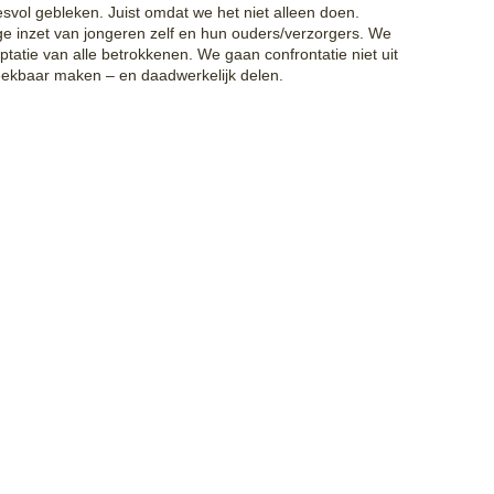
svol gebleken. Juist omdat we het niet alleen doen.
ge inzet van jongeren zelf en hun ouders/verzorgers. We
tatie van alle betrokkenen. We gaan confrontatie niet uit
eekbaar maken – en daadwerkelijk delen.