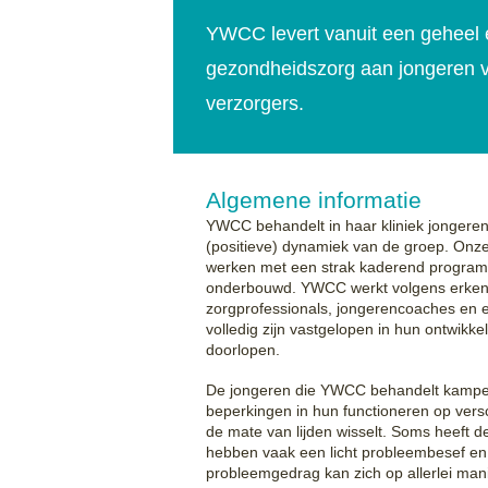
YWCC levert vanuit een geheel e
gezondheidszorg aan jongeren va
verzorgers.
Algemene informatie
YWCC behandelt in haar kliniek jongeren
(positieve) dynamiek van de groep. Onze
werken met een strak kaderend program
onderbouwd. YWCC werkt volgens erkende
zorgprofessionals, jongerencoaches en 
volledig zijn vastgelopen in hun ontwikkel
doorlopen.
De jongeren die YWCC behandelt kampen
beperkingen in hun functioneren op vers
de mate van lijden wisselt. Soms heeft 
hebben vaak een licht probleembesef en e
probleemgedrag kan zich op allerlei mani