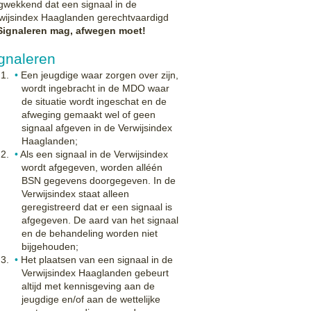
gwekkend dat een signaal in de
wijsindex Haaglanden gerechtvaardigd
Signaleren mag, afwegen moet!
gnaleren
Een jeugdige waar zorgen over zijn,
wordt ingebracht in de MDO waar
de situatie wordt ingeschat en de
afweging gemaakt wel of geen
signaal afgeven in de Verwijsindex
Haaglanden;
Als een signaal in de Verwijsindex
wordt afgegeven, worden alléén
BSN gegevens doorgegeven. In de
Verwijsindex staat alleen
geregistreerd dat er een signaal is
afgegeven. De aard van het signaal
en de behandeling worden niet
bijgehouden;
Het plaatsen van een signaal in de
Verwijsindex Haaglanden gebeurt
altijd met kennisgeving aan de
jeugdige en/of aan de wettelijke