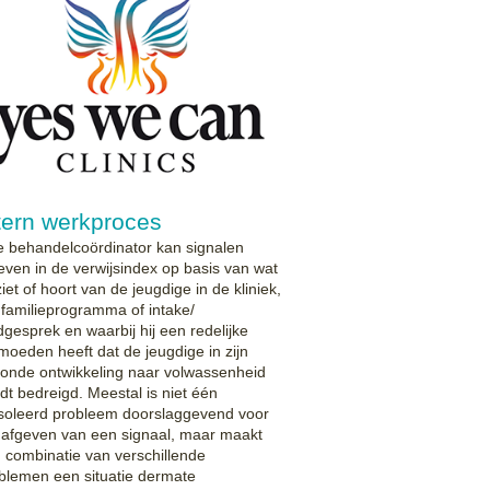
tern werkproces
e behandelcoördinator kan signalen
even in de verwijsindex op basis van wat
 ziet of hoort van de jeugdige in de kliniek,
 familieprogramma of intake/
dgesprek en waarbij hij een redelijke
moeden heeft dat de jeugdige in zijn
onde ontwikkeling naar volwassenheid
dt bedreigd. Meestal is niet één
soleerd probleem doorslaggevend voor
 afgeven van een signaal, maar maakt
 combinatie van verschillende
blemen een situatie dermate