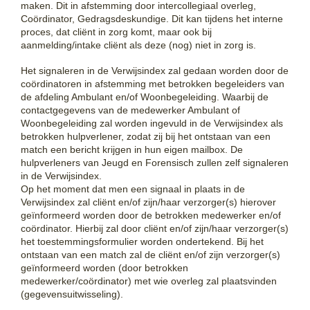
maken. Dit in afstemming door intercollegiaal overleg,
Coördinator, Gedragsdeskundige. Dit kan tijdens het interne
proces, dat cliënt in zorg komt, maar ook bij
aanmelding/intake cliënt als deze (nog) niet in zorg is.
Het signaleren in de Verwijsindex zal gedaan worden door de
coördinatoren in afstemming met betrokken begeleiders van
de afdeling Ambulant en/of Woonbegeleiding. Waarbij de
contactgegevens van de medewerker Ambulant of
Woonbegeleiding zal worden ingevuld in de Verwijsindex als
betrokken hulpverlener, zodat zij bij het ontstaan van een
match een bericht krijgen in hun eigen mailbox. De
hulpverleners van Jeugd en Forensisch zullen zelf signaleren
in de Verwijsindex.
Op het moment dat men een signaal in plaats in de
Verwijsindex zal cliënt en/of zijn/haar verzorger(s) hierover
geïnformeerd worden door de betrokken medewerker en/of
coördinator. Hierbij zal door cliënt en/of zijn/haar verzorger(s)
het toestemmingsformulier worden ondertekend. Bij het
ontstaan van een match zal de cliënt en/of zijn verzorger(s)
geïnformeerd worden (door betrokken
medewerker/coördinator) met wie overleg zal plaatsvinden
(gegevensuitwisseling).