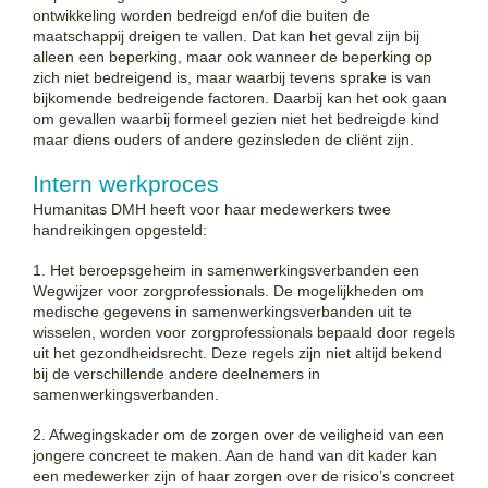
ontwikkeling worden bedreigd en/of die buiten de
maatschappij dreigen te vallen. Dat kan het geval zijn bij
alleen een beperking, maar ook wanneer de beperking op
zich niet bedreigend is, maar waarbij tevens sprake is van
bijkomende bedreigende factoren. Daarbij kan het ook gaan
om gevallen waarbij formeel gezien niet het bedreigde kind
maar diens ouders of andere gezinsleden de cliënt zijn.
Intern werkproces
Humanitas DMH heeft voor haar medewerkers twee
handreikingen opgesteld:
1. Het beroepsgeheim in samenwerkingsverbanden een
Wegwijzer voor zorgprofessionals. De mogelijkheden om
medische gegevens in samenwerkingsverbanden uit te
wisselen, worden voor zorgprofessionals bepaald door regels
uit het gezondheidsrecht. Deze regels zijn niet altijd bekend
bij de verschillende andere deelnemers in
samenwerkingsverbanden.
2. Afwegingskader om de zorgen over de veiligheid van een
jongere concreet te maken. Aan de hand van dit kader kan
een medewerker zijn of haar zorgen over de risico’s concreet