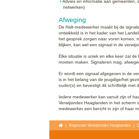
Advies en informatie aan gemeenten, 
netwerken)
Afweging
De Halt-medewerker maakt bij de signaler
ontwikkeld is in het kader van het Landel
het gesprek zorgen naar voren komen, ma
blijken, kan wel een signaal in de verwi
Elke situatie is uniek en elke keer zal 
moeten maken. Signaleren mag, afwege
Er wordt een signaal afgegeven in de ve
is in het belang van de jeugdige/het gez
ouder(s) en bevestigt dit schriftelijk met
Iedere medewerker kan vanuit zijn of haa
Verwijsindex Haaglanden in het scherm s
medewerker een bericht in zijn of haar m
Home
Regionale Verwijsindex Haaglanden
D