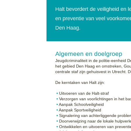
Halt bevordert de veiligheid en 
en preventie van veel voorkomend
Den Haag.
Algemeen en doelgroep
Jeugdcriminaliteit in de politie-eenheid
het gebied Den Haag en omstreken, Gou
centrale staf zijn gehuisvest in Utrecht. 
De kerntaken van Halt zijn:
Uitvoeren van de Halt-straf
Verzorgen van voorlichtingen in het ba
Aanpak Schoolveiligheid
Aanpak Sportveiligheid
Signalering van achterliggende proble
Doorverwijzing naar de lokale hulpverl
Ontwikkelen en uitvoeren van preventie