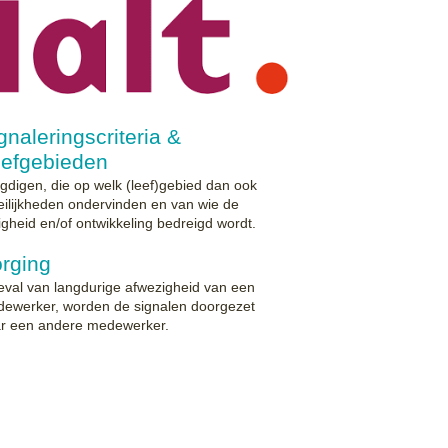
gnaleringscriteria &
efgebieden
gdigen, die op welk (leef)gebied dan ook
ilijkheden ondervinden en van wie de
ligheid en/of ontwikkeling bedreigd wordt.
rging
eval van langdurige afwezigheid van een
ewerker, worden de signalen doorgezet
r een andere medewerker.