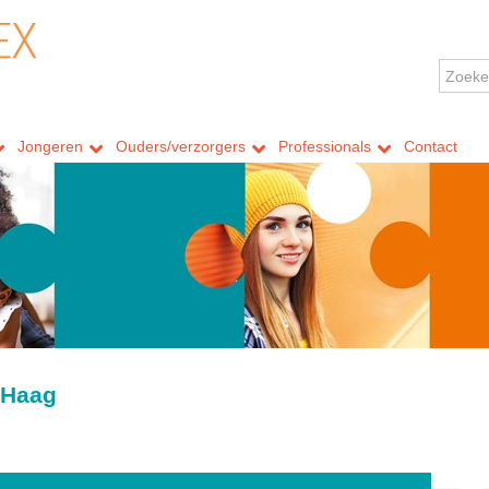
Jongeren
Ouders/verzorgers
Professionals
Contact
 Haag