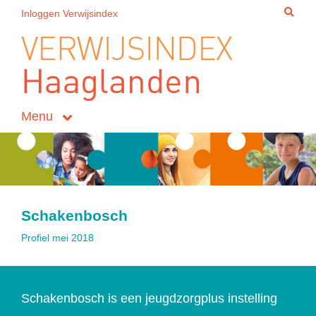
Inloggen Verwijsindex
Menu
Schakenbosch
Profiel mei 2018
Schakenbosch is een jeugdzorgplus instelling