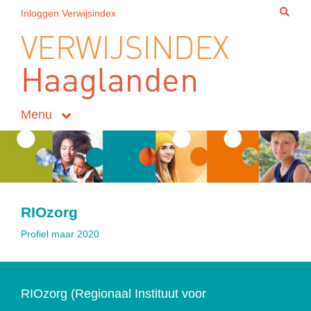
Inloggen Verwijsindex
Menu
RIOzorg
Profiel maar 2020
RIOzorg (Regionaal Instituut voor