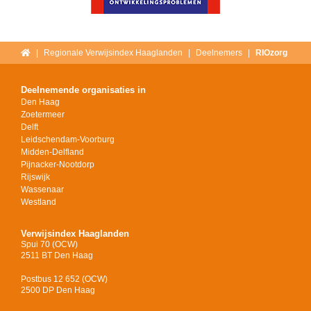
Home
Regionale Verwijsindex Haaglanden
Deelnemers
RIOzorg
Deelnemende organisaties in
Den Haag
Zoetermeer
Delft
Leidschendam-Voorburg
Midden-Delfland
Pijnacker-Nootdorp
Rijswijk
Wassenaar
Westland
Verwijsindex Haaglanden
Spui 70 (OCW)
2511 BT Den Haag
Postbus 12 652 (OCW)
2500 DP Den Haag