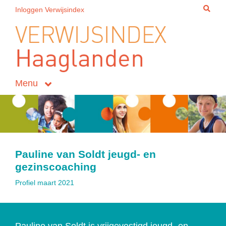
Inloggen Verwijsindex
Menu
Pauline van Soldt jeugd- en
gezinscoaching
Profiel maart 2021
Pauline van Soldt is vrijgevestigd jeugd- en