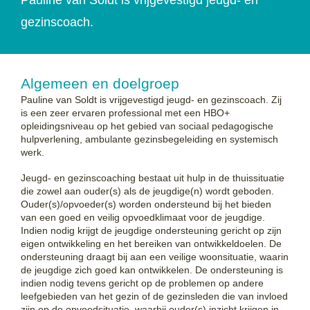
gezinscoach.
Algemeen en doelgroep
Pauline van Soldt is vrijgevestigd jeugd- en gezinscoach.
Zij
is een zeer ervaren professional met een HBO+
opleidingsniveau op het gebied van sociaal pedagogische
hulpverlening, ambulante gezinsbegeleiding en systemisch
werk.
Jeugd- en gezinscoaching bestaat uit hulp in de thuissituatie
die zowel aan ouder(s) als de jeugdige(n) wordt geboden.
Ouder(s)/opvoeder(s) worden ondersteund bij het bieden
van een goed en veilig opvoedklimaat voor de jeugdige.
Indien nodig krijgt de jeugdige ondersteuning gericht op zijn
eigen ontwikkeling en het bereiken van ontwikkeldoelen. De
ondersteuning draagt bij aan een veilige woonsituatie, waarin
de jeugdige zich goed kan ontwikkelen. De ondersteuning is
indien nodig tevens gericht op de problemen op andere
leefgebieden van het gezin of de gezinsleden die van invloed
zijn op de opvoedsituatie, waarbij ouder(s) inzicht krijgen in