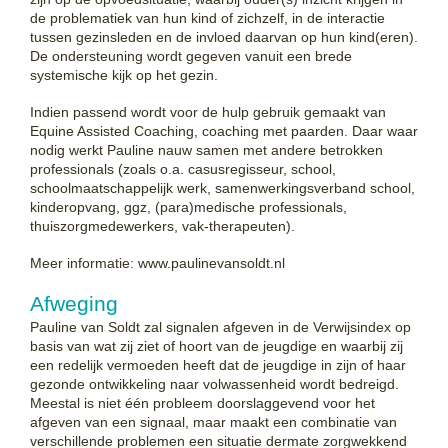
de problematiek van hun kind of zichzelf, in de interactie
tussen gezinsleden en de invloed daarvan op hun kind(eren).
De ondersteuning wordt gegeven vanuit een brede
systemische kijk op het gezin.
Indien passend wordt voor de hulp gebruik gemaakt van
Equine Assisted Coaching, coaching met paarden. Daar waar
nodig werkt Pauline nauw samen met andere betrokken
professionals (zoals o.a. casusregisseur, school,
schoolmaatschappelijk werk, samenwerkingsverband school,
kinderopvang, ggz, (para)medische professionals,
thuiszorgmedewerkers, vak-therapeuten).
Meer informatie: www.paulinevansoldt.nl
Afweging
Pauline van Soldt zal signalen afgeven in de Verwijsindex op
basis van wat zij ziet of hoort van de jeugdige en waarbij zij
een redelijk vermoeden heeft dat de jeugdige in zijn of haar
gezonde ontwikkeling naar volwassenheid wordt bedreigd.
Meestal is niet één probleem doorslaggevend voor het
afgeven van een signaal, maar maakt een combinatie van
verschillende problemen een situatie dermate zorgwekkend