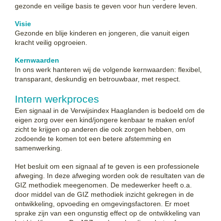
gezonde en veilige basis te geven voor hun verdere leven.
Visie
Gezonde en blije kinderen en jongeren, die vanuit eigen
kracht veilig opgroeien.
Kernwaarden
In ons werk hanteren wij de volgende kernwaarden: flexibel,
transparant, deskundig en betrouwbaar, met respect.
Intern werkproces
Een signaal in de Verwijsindex Haaglanden is bedoeld om de
eigen zorg over een kind/jongere kenbaar te maken en/of
zicht te krijgen op anderen die ook zorgen hebben, om
zodoende te komen tot een betere afstemming en
samenwerking.
Het besluit om een signaal af te geven is een professionele
afweging. In deze afweging worden ook de resultaten van de
GIZ methodiek meegenomen. De medewerker heeft o.a.
door middel van de GIZ methodiek inzicht gekregen in de
ontwikkeling, opvoeding en omgevingsfactoren. Er moet
sprake zijn van een ongunstig effect op de ontwikkeling van