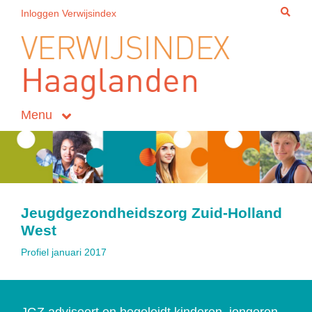
Inloggen Verwijsindex
Menu
Jeugdgezondheidszorg Zuid-Holland
West
Profiel januari 2017
JGZ adviseert en begeleidt kinderen, jongeren