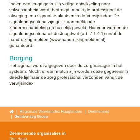
Indien een jeugdige in zijn veilige ontwikkeling naar
volwassenheid wordt bedreigd, maakt de professional de
afweging een signaal te plaatsen in de Verwijsindex. De
signaleringscriteria zijn gelijk aan meldcode
kindermishandeling en huiselijk geweld. Hiervoor worden de
signaleringscriteria uit de Jeugdwet (art. 7.1.4.1) en/of de
handreiking melden (www.handreikingmelden.nl)
gehanteerd.
Borging
Het signaal wordt afgegeven door de zorgmanager in het
systeem. Mocht er een match zijn worden deze gegevens in
directe lijn naar de zorg professional verzonden vanuit de
verwijsindex.
Home
Regionale Verwijsindex Haaglanden
Deelnemers
Gemiva-svg Groep
Deelnemende organisaties in
Den Haag