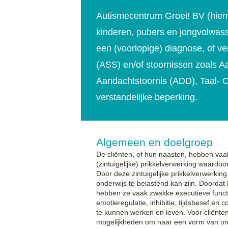
Autismecentrum Groei! BV (hier
kinderen, pubers en jongvolwasse
een (voorlopige) diagnose, of 
(ASS) en/of stoornissen zoals Aa
Aandachtstoornis (ADD), Taal- O
verstandelijke beperking.
Algemeen en doelgroep
De cliënten, of hun naasten, hebben v
(zintuigelijke) prikkelverwerking waardo
Door deze zintuigelijke prikkelverwerkin
onderwijs te belastend kan zijn. Doordat
hebben ze vaak zwakke executieve functi
emotieregulatie, inhibitie, tijdsbesef en
te kunnen werken en leven. Voor cliënt
mogelijkheden om naar een vorm van ond