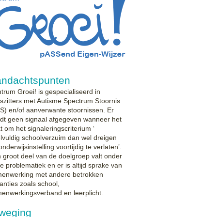
ndachtspunten
trum Groei! is gespecialiseerd in
iszitters met Autisme Spectrum Stoornis
S) en/of aanverwante stoornissen. Er
dt geen signaal afgegeven wanneer het
t om het signaleringscriterium ‘
lvuldig schoolverzuim dan wel dreigen
onderwijsinstelling voortijdig te verlaten’.
 groot deel van de doelgroep valt onder
e problematiek en er is altijd sprake van
enwerking met andere betrokken
tanties zoals school,
enwerkingsverband en leerplicht.
weging