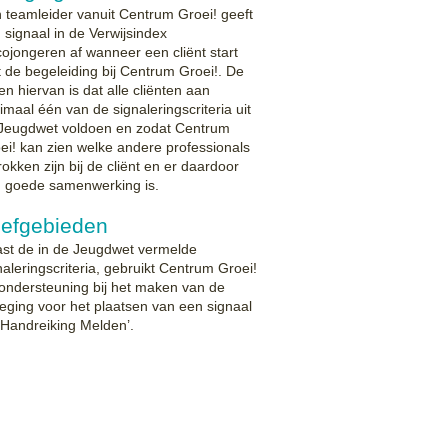
 teamleider vanuit Centrum Groei! geeft
 signaal in de Verwijsindex
icojongeren af wanneer een cliënt start
 de begeleiding bij Centrum Groei!. De
en hiervan is dat alle cliënten aan
imaal één van de signaleringscriteria uit
Jeugdwet voldoen en zodat Centrum
ei! kan zien welke andere professionals
rokken zijn bij de cliënt en er daardoor
 goede samenwerking is.
efgebieden
st de in de Jeugdwet vermelde
naleringscriteria, gebruikt Centrum Groei!
 ondersteuning bij het maken van de
eging voor het plaatsen van een signaal
‘Handreiking Melden’.